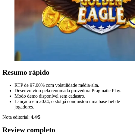
Resumo rápido
RTP de 97.00% com volatilidade média-alta.
Desenvolvido pela renomada provedora Pragmatic Play.
Modo demo disponível sem cadastro.
Lançado em 2024, o slot já conquistou uma base fiel de
jogadores.
Nota editorial:
4.4/5
Review completo