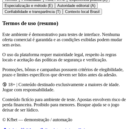
Especialização e método (E)
Autoridade editorial (A)
Confiabilidade e transparência (T)
Contexto local Brasil
Termos de uso (resumo)
Este ambiente é demonstrativo para testes de interface. Nenhuma
oferta comercial é garantida e as condições exibidas podem mudar
sem aviso.
O uso da plataforma requer maioridade legal, respeito às regras
locais e aceitação das políticas de segurança e verificação.
Promoções, bônus e campanhas possuem critérios de elegibilidade,
prazo e limites específicos que devem ser lidos antes da adesão.
🔞 18+ | Conteúdo destinado exclusivamente a maiores de idade.
Jogue com responsabilidade.
Conteúdo fictício para ambiente de teste. Apostas envolvem risco de
perda financeira. Proibido para menores. Busque ajuda se o jogo
deixar de ser lúdico.
© Kfbet — demonstração / automação