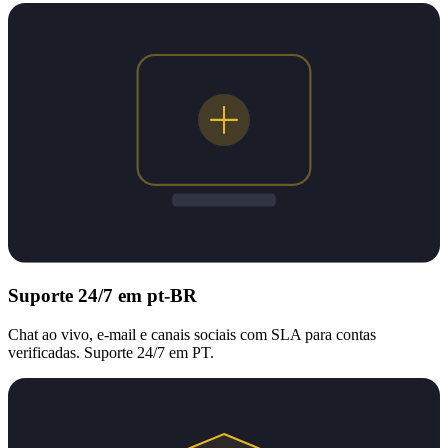
Suporte 24/7 em pt-BR
Chat ao vivo, e-mail e canais sociais com SLA para contas
verificadas. Suporte 24/7 em PT.