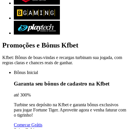
Promoções e Bônus Kfbet
Kfbet: Bônus de boas-vindas e recargas turbinam sua jogada, com
regras claras e chances reais de ganhar.
Bônus Inicial
Garanta seu bônus de cadastro na Kfbet
até 300%
Turbine seu depósito na Kfbet e garanta bônus exclusivos
para jogar Fortune Tiger. Aproveite agora e venha faturar com
o tigrinho!
Começar Grátis