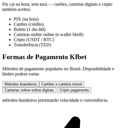
Pix cai na hora, sem taxa — cartões, carteiras digitais e cripto
também aceitos.
PIX
(na hora)
Cartões
(crédito)
Boleto
(1 dia útil)
Carteiras online online
(e-wallet Skrill)
Cripto
(USDT / BTC)
Transferência
(TED)
Formas de Pagamento Kfbet
Métodos de pagamento populares no Brasil. Disponibilidade e
limites podem variar.
Métodos brasileiros
Cartões e carteira móvel
Carteiras online online digitais
Cripto pagamento
métodos brasileiros priorizando velocidade e conveniência.