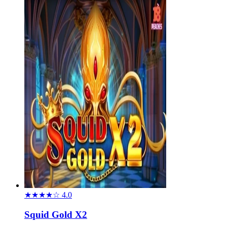
★★★★☆
4.0
Squid Gold X2