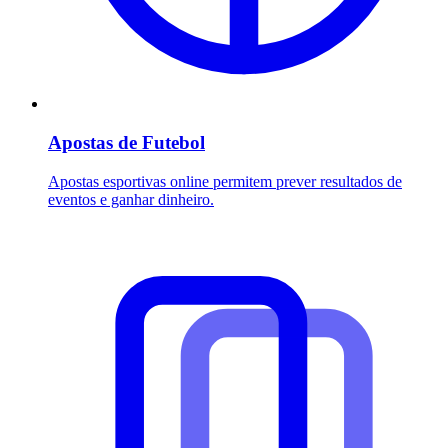
Apostas de Futebol
Apostas esportivas online permitem prever resultados de
eventos e ganhar dinheiro.